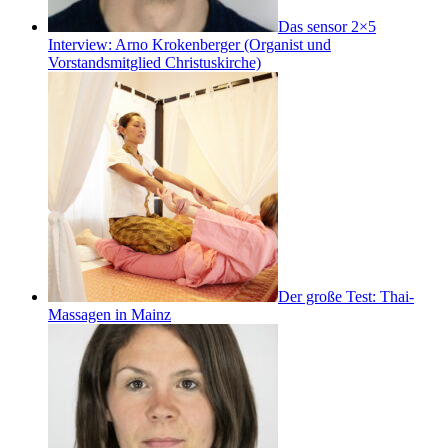
Das sensor 2×5
Interview: Arno Krokenberger (Organist und
Vorstandsmitglied Christuskirche)
Der große Test: Thai-
Massagen in Mainz