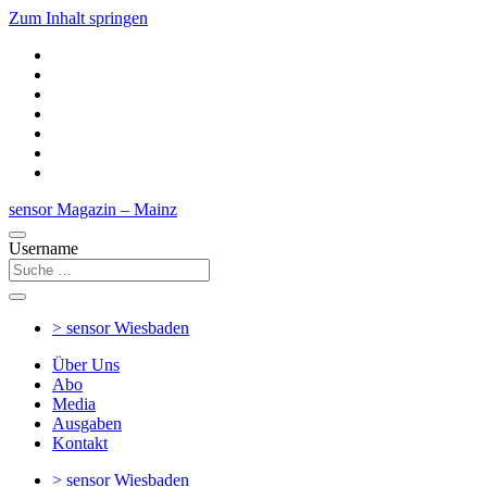
Zum Inhalt springen
sensor Magazin – Mainz
Username
> sensor
Wiesbaden
Über Uns
Abo
Media
Ausgaben
Kontakt
> sensor
Wiesbaden