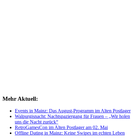
Mehr Aktuell:
Events in Mainz: Das August-Programm im Alten Postlager
Walpurgisnacht: Nachtspaziergang für Frauen – „Wir holen
uns die Nacht zurück“
RetroGamesCon im Alten Postlager am 02. Mai
Offline Dating in Mainz: Keine Swipes im echten Leben