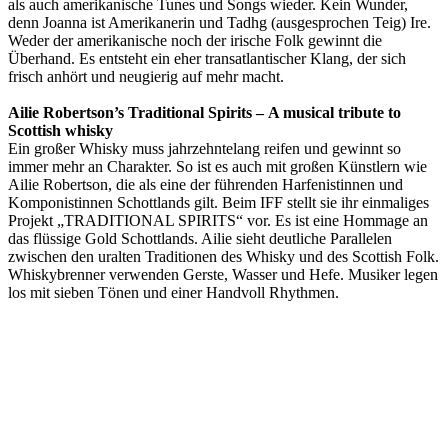
als auch amerikanische Tunes und Songs wieder. Kein Wunder,
denn Joanna ist Amerikanerin und Tadhg (ausgesprochen Teig) Ire.
Weder der amerikanische noch der irische Folk gewinnt die
Überhand. Es entsteht ein eher transatlantischer Klang, der sich
frisch anhört und neugierig auf mehr macht.
Ailie Robertson’s Traditional Spirits – A musical tribute to
Scottish whisky
Ein großer Whisky muss jahrzehntelang reifen und gewinnt so
immer mehr an Charakter. So ist es auch mit großen Künstlern wie
Ailie Robertson, die als eine der führenden Harfenistinnen und
Komponistinnen Schottlands gilt. Beim IFF stellt sie ihr einmaliges
Projekt „TRADITIONAL SPIRITS“ vor. Es ist eine Hommage an
das flüssige Gold Schottlands. Ailie sieht deutliche Parallelen
zwischen den uralten Traditionen des Whisky und des Scottish Folk.
Whiskybrenner verwenden Gerste, Wasser und Hefe. Musiker legen
los mit sieben Tönen und einer Handvoll Rhythmen.