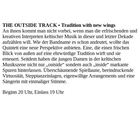
THE OUTSIDE TRACK • Tradition with new wings
An ihnen kommt man nicht vorbei, wenn man die erfrischenden und
kreativen Interpreten keltischer Musik in dieser und letzter Dekade
aufzählen will. Wie der Bandname es schon andeutet, wollte das
Quintett eine neue Perspektive anbieten. Eine, die einen frischen
Blick von außen auf eine ehrwürdige Tradition wirft und sie
erneuert. Seitdem haben die jungen Damen in der keltischen
Musikszene nicht nur „outside“ sondern auch „inside“ markante
Spuren hinterlassen. Überschäumende Spiellaune, beeindruckende
Virtuosität, Stepptanzeinlagen, eigenwillige Arrangements und eine
Sängerin mit einmaliger Stimme.
Beginn 20 Uhr, Einlass 19 Uhr