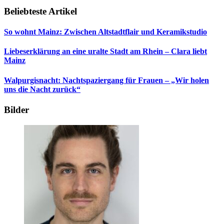
Beliebteste Artikel
So wohnt Mainz: Zwischen Altstadtflair und Keramikstudio
Liebeserklärung an eine uralte Stadt am Rhein – Clara liebt
Mainz
Walpurgisnacht: Nachtspaziergang für Frauen – „Wir holen
uns die Nacht zurück“
Bilder