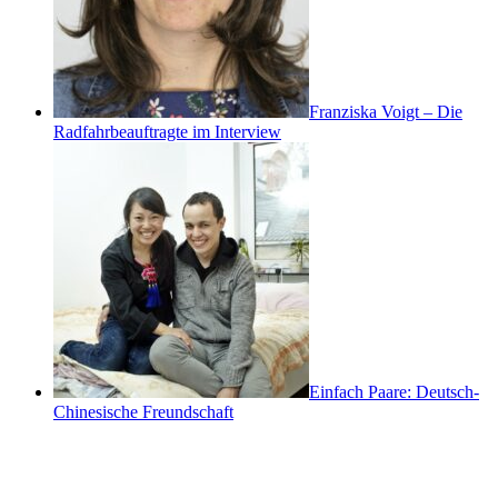
Franziska Voigt – Die
Radfahrbeauftragte im Interview
Einfach Paare: Deutsch-
Chinesische Freundschaft