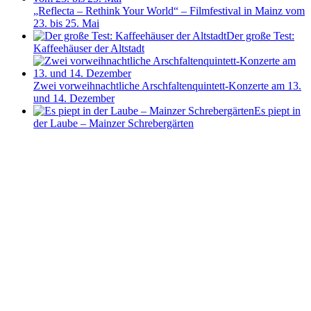
„Reflecta – Rethink Your World“ – Filmfestival in Mainz vom
23. bis 25. Mai
Der große Test:
Kaffeehäuser der Altstadt
Zwei vorweihnachtliche Arschfaltenquintett-Konzerte am 13.
und 14. Dezember
Es piept in
der Laube – Mainzer Schrebergärten