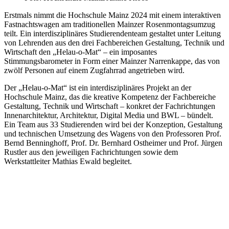
Erstmals nimmt die Hochschule Mainz 2024 mit einem interaktiven
Fastnachtswagen am traditionellen Mainzer Rosenmontagsumzug
teilt. Ein interdisziplinäres Studierendenteam gestaltet unter Leitung
von Lehrenden aus den drei Fachbereichen Gestaltung, Technik und
Wirtschaft den „Helau-o-Mat“ – ein imposantes
Stimmungsbarometer in Form einer Mainzer Narrenkappe, das von
zwölf Personen auf einem Zugfahrrad angetrieben wird.
Der „Helau-o-Mat“ ist ein interdisziplinäres Projekt an der
Hochschule Mainz, das die kreative Kompetenz der Fachbereiche
Gestaltung, Technik und Wirtschaft – konkret der Fachrichtungen
Innenarchitektur, Architektur, Digital Media und BWL – bündelt.
Ein Team aus 33 Studierenden wird bei der Konzeption, Gestaltung
und technischen Umsetzung des Wagens von den Professoren Prof.
Bernd Benninghoff, Prof. Dr. Bernhard Ostheimer und Prof. Jürgen
Rustler aus den jeweiligen Fachrichtungen sowie dem
Werkstattleiter Mathias Ewald begleitet.