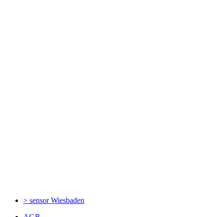
> sensor
Wiesbaden
AGB