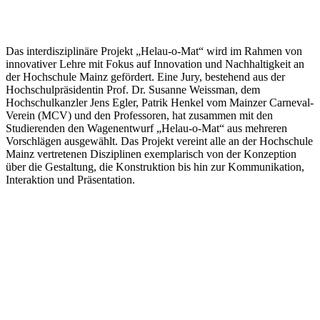
Das interdisziplinäre Projekt „Helau-o-Mat“ wird im Rahmen von
innovativer Lehre mit Fokus auf Innovation und Nachhaltigkeit an
der Hochschule Mainz gefördert. Eine Jury, bestehend aus der
Hochschulpräsidentin Prof. Dr. Susanne Weissman, dem
Hochschulkanzler Jens Egler, Patrik Henkel vom Mainzer Carneval-
Verein (MCV) und den Professoren, hat zusammen mit den
Studierenden den Wagenentwurf „Helau-o-Mat“ aus mehreren
Vorschlägen ausgewählt. Das Projekt vereint alle an der Hochschule
Mainz vertretenen Disziplinen exemplarisch von der Konzeption
über die Gestaltung, die Konstruktion bis hin zur Kommunikation,
Interaktion und Präsentation.