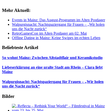
Mehr Aktuell:
Events in Mainz: Das August-Programm im Alten Postlager
Walpurgisnacht: Nachtspaziergang für Frauen – „Wir holen
uns die Nacht zurück“
RetroGamesCon im Alten Postlager am 02. Mai
Offline Dating in Mainz: Keine Swipes im echten Leben
Beliebteste Artikel
So wohnt Mainz: Zwischen Altstadtflair und Keramikstudio
Liebeserklärung an eine uralte Stadt am Rhein – Clara liebt
Mainz
Walpurgisnacht: Nachtspaziergang für Frauen – „Wir holen
uns die Nacht zurück“
Bilder