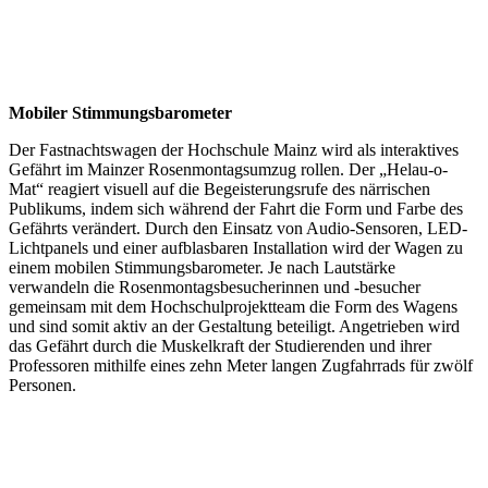
Mobiler Stimmungsbarometer
Der Fastnachtswagen der Hochschule Mainz wird als interaktives
Gefährt im Mainzer Rosenmontagsumzug rollen. Der „Helau-o-
Mat“ reagiert visuell auf die Begeisterungsrufe des närrischen
Publikums, indem sich während der Fahrt die Form und Farbe des
Gefährts verändert. Durch den Einsatz von Audio-Sensoren, LED-
Lichtpanels und einer aufblasbaren Installation wird der Wagen zu
einem mobilen Stimmungsbarometer. Je nach Lautstärke
verwandeln die Rosenmontagsbesucherinnen und -besucher
gemeinsam mit dem Hochschulprojektteam die Form des Wagens
und sind somit aktiv an der Gestaltung beteiligt. Angetrieben wird
das Gefährt durch die Muskelkraft der Studierenden und ihrer
Professoren mithilfe eines zehn Meter langen Zugfahrrads für zwölf
Personen.