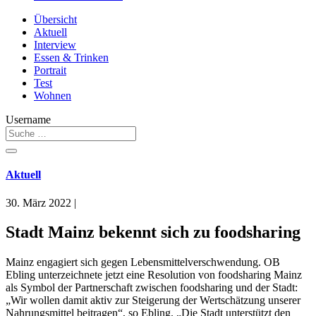
Übersicht
Aktuell
Interview
Essen & Trinken
Portrait
Test
Wohnen
Username
Aktuell
30. März 2022
|
Stadt Mainz bekennt sich zu foodsharing
Mainz engagiert sich gegen Lebensmittelverschwendung. OB
Ebling unterzeichnete jetzt eine Resolution von foodsharing Mainz
als Symbol der Partnerschaft zwischen foodsharing und der Stadt:
„Wir wollen damit aktiv zur Steigerung der Wertschätzung unserer
Nahrungsmittel beitragen“, so Ebling. „Die Stadt unterstützt den