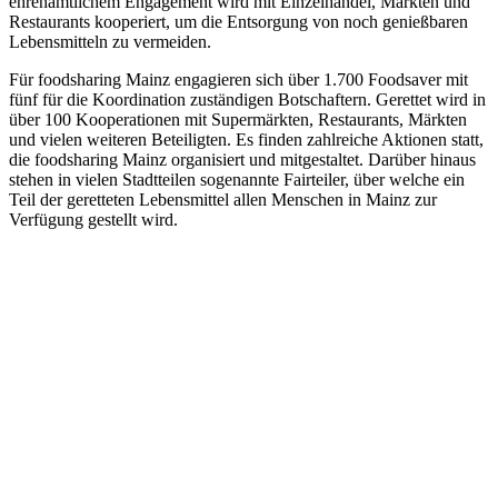
ehrenamtlichem Engagement wird mit Einzelhandel, Märkten und
Restaurants kooperiert, um die Entsorgung von noch genießbaren
Lebensmitteln zu vermeiden.
Für foodsharing Mainz engagieren sich über 1.700 Foodsaver mit
fünf für die Koordination zuständigen Botschaftern. Gerettet wird in
über 100 Kooperationen mit Supermärkten, Restaurants, Märkten
und vielen weiteren Beteiligten. Es finden zahlreiche Aktionen statt,
die foodsharing Mainz organisiert und mitgestaltet. Darüber hinaus
stehen in vielen Stadtteilen sogenannte Fairteiler, über welche ein
Teil der geretteten Lebensmittel allen Menschen in Mainz zur
Verfügung gestellt wird.