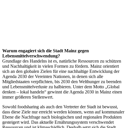
Warum engagiert sich die Stadt Mainz gegen
Lebensmittelverschwendung?
Grundlage des Handelns ist es, natürliche Ressourcen zu schützen
und Nachhaltigkeit in vielen Formen zu fördern. Mainz orientiert
sich an den globalen Zielen für eine nachhaltige Entwicklung der
Agenda 2030 der Vereinten Nationen, in denen sich alle
Mitgliedstaaten verpflichten, bis 2030 den Welthunger zu beenden
und Lebensmittelverluste zu halbieren. Unter dem Motto „Global
denken – lokal handeln“ gewinnt die Agenda 2030 in Mainz einen
immer größeren Stellenwert.
Sowohl foodsharing als auch den Vertreter der Stadt ist bewusst,
dass diese Ziele nur erreicht werden können, wenn auf kommunaler
Ebene die Nachfrage nach biologischen und regionalen Produkten
gesteigert wird. Das aktuelle Ernährungssystem verschwendet
Ressourcen und ist klimaschädlich. Deshalb setzt sich die Stadt