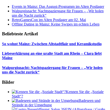
Events in Mainz: Das August-Programm im Alten Postlager
Walpurgisnacht: Nachtspaziergang für Frauen – „Wir holen
uns die Nacht zurück“
RetroGamesCon im Alten Postlager am 02. Mai
Offline Dating in Mainz: Keine Swipes im echten Leben
Beliebteste Artikel
So wohnt Mainz: Zwischen Altstadtflair und Keramikstudio
Liebeserklärung an eine uralte Stadt am Rhein – Clara liebt
Mainz
Walpurgisnacht: Nachtspaziergang für Frauen – „Wir holen
uns die Nacht zurück“
Bilder
Kennen Sie die „Soziale
Stadt“?
Badeseen und
Strände in der Umgebung