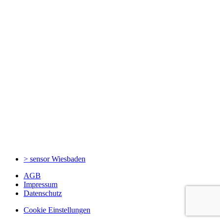
> sensor
Wiesbaden
AGB
Impressum
Datenschutz
Cookie Einstellungen