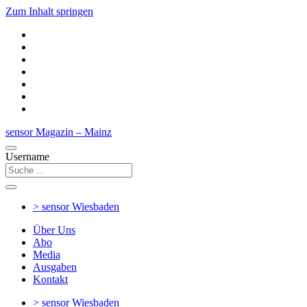
Zum Inhalt springen
sensor Magazin – Mainz
Username
> sensor
Wiesbaden
Über Uns
Abo
Media
Ausgaben
Kontakt
> sensor
Wiesbaden