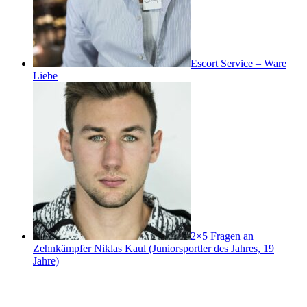
Escort Service – Ware
Liebe
2×5 Fragen an
Zehnkämpfer Niklas Kaul (Juniorsportler des Jahres, 19
Jahre)