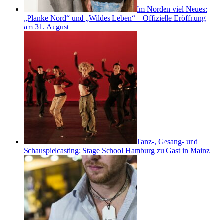
Im Norden viel Neues:
„Planke Nord“ und „Wildes Leben“ – Offizielle Eröffnung
am 31. August
Tanz-, Gesang- und
Schauspielcasting: Stage School Hamburg zu Gast in Mainz