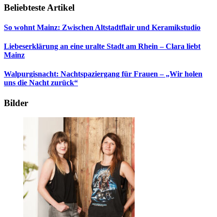
Beliebteste Artikel
So wohnt Mainz: Zwischen Altstadtflair und Keramikstudio
Liebeserklärung an eine uralte Stadt am Rhein – Clara liebt
Mainz
Walpurgisnacht: Nachtspaziergang für Frauen – „Wir holen
uns die Nacht zurück“
Bilder