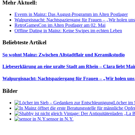
Mehr Aktuell:
Events in Mainz: Das August-Programm im Alten Postlager
Walpurgisnacht: Nachtspaziergang für Frauen – „Wir holen uns
RetroGamesCon im Alten Postlager am 02. Mai
Offline Dating in Mainz: Keine Swipes im echten Leben
Beliebteste Artikel
So wohnt Mainz: Zwischen Altstadtflair und Keramikstudio
Liebeserklärung an eine uralte Stadt am Rhein – Clara liebt Mai
Walpurgisnacht: Nachtspaziergang für Frauen – „Wir holen uns
Bilder
Löcher im 
sensor in N.Y.