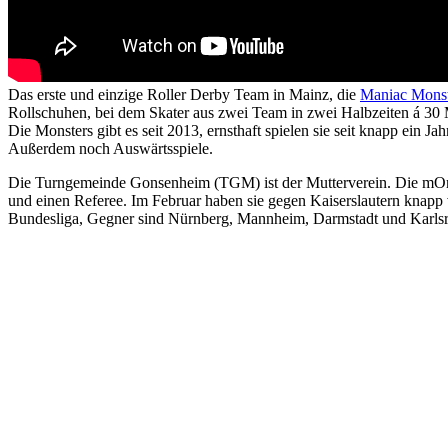
Das erste und einzige Roller Derby Team in Mainz, die
Maniac Monst
Rollschuhen, bei dem Skater aus zwei Team in zwei Halbzeiten á 30 
Die Monsters gibt es seit 2013, ernsthaft spielen sie seit knapp ei
Außerdem noch Auswärtsspiele.
Die Turngemeinde Gonsenheim (TGM) ist der Mutterverein. Die mOnster
und einen Referee. Im Februar haben sie gegen Kaiserslautern knapp 
Bundesliga, Gegner sind Nürnberg, Mannheim, Darmstadt und Karls