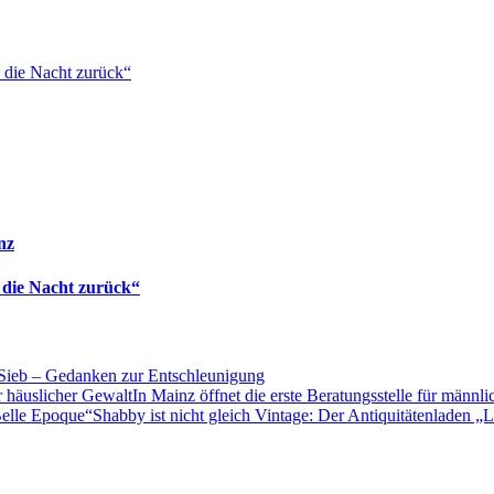
 die Nacht zurück“
nz
 die Nacht zurück“
Sieb – Gedanken zur Entschleunigung
In Mainz öffnet die erste Beratungsstelle für männl
Shabby ist nicht gleich Vintage: Der Antiquitätenladen „