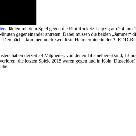
ers
, läuten mit dem Spiel gegen die Riot Rocketz Leipzig am 2.4. um 1
Minuten gegeneinander antreten. Dabei müssen die beiden „Jammer“ di
n Jahr. Demnächst kommen noch zwei feste Heimtermine in der 3. RDD-Bu
s haben derzeit 29 Mitglieder, von denen 14 spielbereit sind, 13 noc
verloren, die letzten Spiele 2015 waren gegen und in Köln, Düsseldorf 
ruhe.