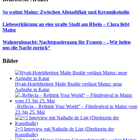
So wohnt Mainz: Zwischen Altstadtflair und Keramikstudio
Liebeserklärung an eine uralte Stadt am Rhein – Clara liebt
Mainz
Walpurgisnacht: Nachtspaziergang für Frauen – „Wir holen
uns die Nacht zurück“
Bilder
Hyatt-Hoteldirektor Malte Budde verlässt Mainz: neue
Aufgabe in Katar
„Reflecta – Rethink Your World“ – Filmfestival in Mainz vom
23. bis 25. Mai
2×5 Interview mit Nathalie de Ligt (Direktorin der
Kunsthalle)