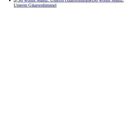
So wohnt Mainz:
Unterm Gitarrenhimmel