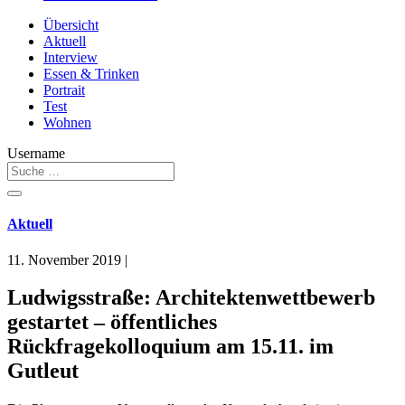
Übersicht
Aktuell
Interview
Essen & Trinken
Portrait
Test
Wohnen
Username
Aktuell
11. November 2019
|
Ludwigsstraße: Architektenwettbewerb
gestartet – öffentliches
Rückfragekolloquium am 15.11. im
Gutleut