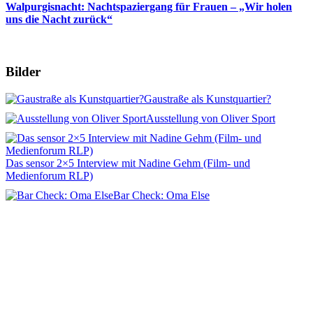
Walpurgisnacht: Nachtspaziergang für Frauen – „Wir holen
uns die Nacht zurück“
Bilder
Gaustraße als Kunstquartier?
Ausstellung von Oliver Sport
Das sensor 2×5 Interview mit Nadine Gehm (Film- und
Medienforum RLP)
Bar Check: Oma Else