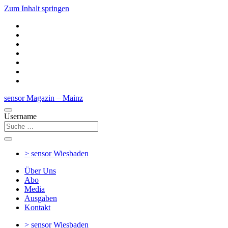
Zum Inhalt springen
sensor Magazin – Mainz
Username
> sensor
Wiesbaden
Über Uns
Abo
Media
Ausgaben
Kontakt
> sensor
Wiesbaden