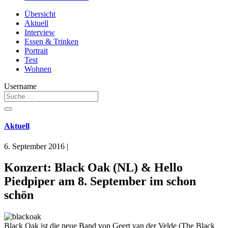
Übersicht
Aktuell
Interview
Essen & Trinken
Portrait
Test
Wohnen
Username
Aktuell
6. September 2016
|
Konzert: Black Oak (NL) & Hello
Piedpiper am 8. September im schon
schön
Black Oak ist die neue Band von Geert van der Velde (The Black