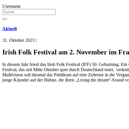
Username
Aktuell
31. Oktober 2023
|
Irish Folk Festival am 2. November im Fr
In diesem Jahr feiert das Irish Folk Festival (IFF) 50. Geburtstag. E
Festival, das seit Mitte Oktober quer durch Deutschland tourt, verknü
Multivision soll diesmal das Publikum auf eine Zeitreise in die Verg
junge Künstler auf der Bühne, die ihren „Living the dream“-Sound vo