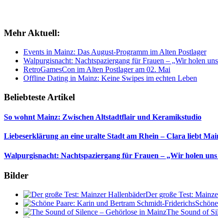
Mehr Aktuell:
Events in Mainz: Das August-Programm im Alten Postlager
Walpurgisnacht: Nachtspaziergang für Frauen – „Wir holen uns
RetroGamesCon im Alten Postlager am 02. Mai
Offline Dating in Mainz: Keine Swipes im echten Leben
Beliebteste Artikel
So wohnt Mainz: Zwischen Altstadtflair und Keramikstudio
Liebeserklärung an eine uralte Stadt am Rhein – Clara liebt Mai
Walpurgisnacht: Nachtspaziergang für Frauen – „Wir holen uns
Bilder
Der große Test: Mainze
Schöne
The Sound of Si