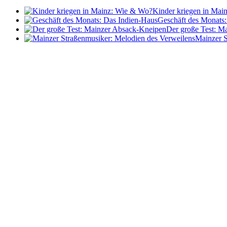
Kinder kriegen in Mai
Geschäft des Monats
Der große Test: M
Mainzer S