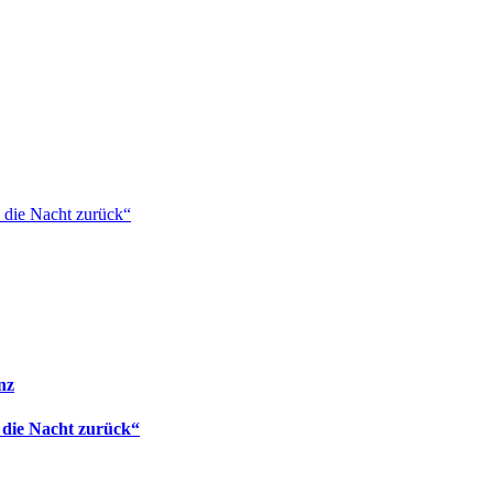
 die Nacht zurück“
nz
 die Nacht zurück“