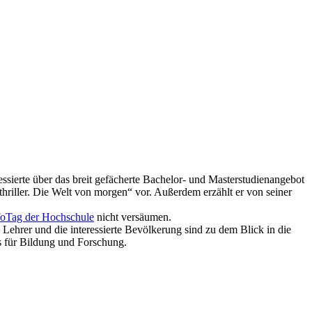
ressierte über das breit gefächerte Bachelor- und Masterstudienangebot
iller. Die Welt von morgen“ vor. Außerdem erzählt er von seiner
foTag der Hochschule
nicht versäumen.
, Lehrer und die interessierte Bevölkerung
sind zu dem Blick in die
s für Bildung und Forschung.