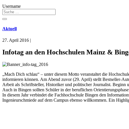
Username
Aktuell
27. April 2016
|
Infotag an den Hochschulen Mainz & Bing
„Mach Dich schlau“ – unter diesem Motto veranstaltet die Hochschul
informieren können. Am Abend zuvor (29. April) stellt Bestseller-Au
Arbeit als Schriftsteller, Historiker und politischer Journalist. Begi
Auch in Bingen sollten Schüler in der beruflichen Orientierungsphase
In diesem Jahr verbindet die Fachhochschule Bingen den Information
Ingenieurschmiede auf dem Campus ebenso willkommen. Ein Highligh