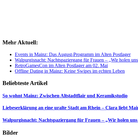
Mehr Aktuell:
Events in Mainz: Das August-Programm im Alten Postlager
Walpurgisnacht: Nachtspaziergang für Frauen – „Wir holen uns
RetroGamesCon im Alten Postlager am 02. Mai
Offline Dating in Mainz: Keine Swipes im echten Leben
Beliebteste Artikel
So wohnt Mainz: Zwischen Altstadtflair und Keramikstudio
Liebeserklärung an eine uralte Stadt am Rhein – Clara liebt Mai
Walpurgisnacht: Nachtspaziergang für Frauen – „Wir holen uns
Bilder