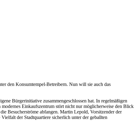
nter den Konsumtempel-Betreibern. Nun will sie auch das
eigene Bürgerinitiative zusammengeschlossen hat. In regelmäßigen
 modernes Einkaufszentrum stört nicht nur möglicherweise den Blick
n die Besucherströme abfangen. Martin Lepold, Vorsitzender der
elfalt der Stadtquartiere sicherlich unter der geballten