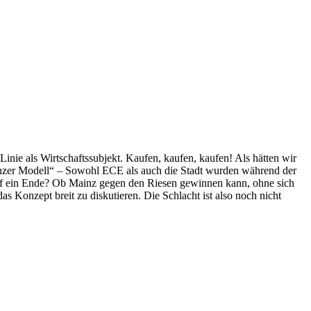
Linie als Wirtschaftssubjekt. Kaufen, kaufen, kaufen! Als hätten wir
inzer Modell“ – Sowohl ECE als auch die Stadt wurden während der
pf ein Ende? Ob Mainz gegen den Riesen gewinnen kann, ohne sich
 Konzept breit zu diskutieren. Die Schlacht ist also noch nicht