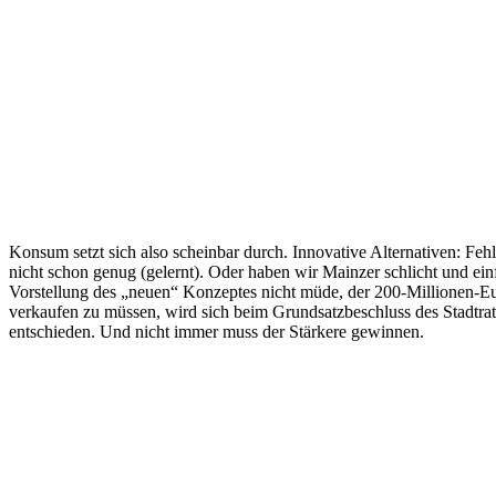
Konsum setzt sich also scheinbar durch. Innovative Alternativen: Fehl
nicht schon genug (gelernt). Oder haben wir Mainzer schlicht und 
Vorstellung des „neuen“ Konzeptes nicht müde, der 200-Millionen-E
verkaufen zu müssen, wird sich beim Grundsatzbeschluss des Stadtrats
entschieden. Und nicht immer muss der Stärkere gewinnen.