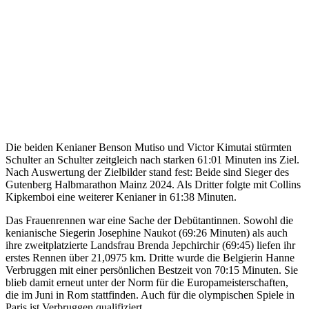
Die beiden Kenianer Benson Mutiso und Victor Kimutai stürmten
Schulter an Schulter zeitgleich nach starken 61:01 Minuten ins Ziel.
Nach Auswertung der Zielbilder stand fest: Beide sind Sieger des
Gutenberg Halbmarathon Mainz 2024. Als Dritter folgte mit Collins
Kipkemboi eine weiterer Kenianer in 61:38 Minuten.
Das Frauenrennen war eine Sache der Debütantinnen. Sowohl die
kenianische Siegerin Josephine Naukot (69:26 Minuten) als auch
ihre zweitplatzierte Landsfrau Brenda Jepchirchir (69:45) liefen ihr
erstes Rennen über 21,0975 km. Dritte wurde die Belgierin Hanne
Verbruggen mit einer persönlichen Bestzeit von 70:15 Minuten. Sie
blieb damit erneut unter der Norm für die Europameisterschaften,
die im Juni in Rom stattfinden. Auch für die olympischen Spiele in
Paris ist Verbruggen qualifiziert.