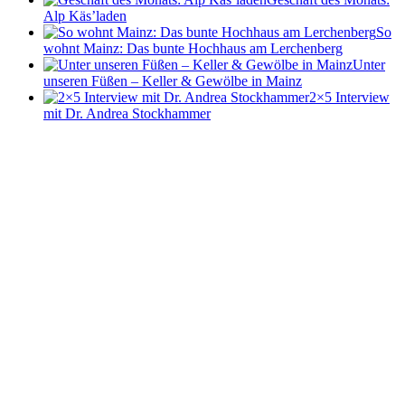
Alp Käs’laden
So
wohnt Mainz: Das bunte Hochhaus am Lerchenberg
Unter
unseren Füßen – Keller & Gewölbe in Mainz
2×5 Interview
mit Dr. Andrea Stockhammer