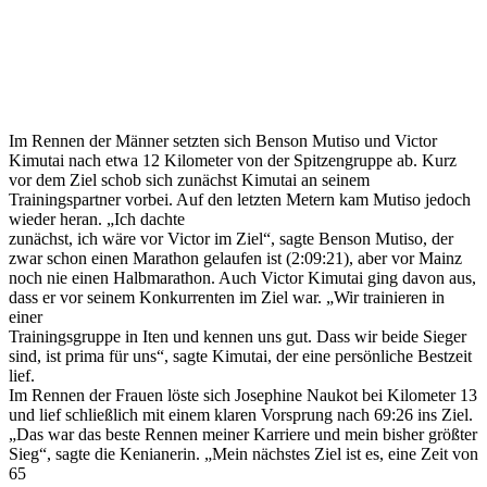
Im Rennen der Männer setzten sich Benson Mutiso und Victor
Kimutai nach etwa 12 Kilometer von der Spitzengruppe ab. Kurz
vor dem Ziel schob sich zunächst Kimutai an seinem
Trainingspartner vorbei. Auf den letzten Metern kam Mutiso jedoch
wieder heran. „Ich dachte
zunächst, ich wäre vor Victor im Ziel“, sagte Benson Mutiso, der
zwar schon einen Marathon gelaufen ist (2:09:21), aber vor Mainz
noch nie einen Halbmarathon. Auch Victor Kimutai ging davon aus,
dass er vor seinem Konkurrenten im Ziel war. „Wir trainieren in
einer
Trainingsgruppe in Iten und kennen uns gut. Dass wir beide Sieger
sind, ist prima für uns“, sagte Kimutai, der eine persönliche Bestzeit
lief.
Im Rennen der Frauen löste sich Josephine Naukot bei Kilometer 13
und lief schließlich mit einem klaren Vorsprung nach 69:26 ins Ziel.
„Das war das beste Rennen meiner Karriere und mein bisher größter
Sieg“, sagte die Kenianerin. „Mein nächstes Ziel ist es, eine Zeit von
65