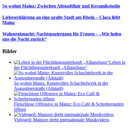
So wohnt Mainz: Zwischen Altstadtflair und Keramikstudio
Liebeserklärung an eine uralte Stadt am Rhein – Clara liebt
Mainz
Walpurgisnacht: Nachtspaziergang für Frauen – „Wir holen
uns die Nacht zurück“
Bilder
Leben in
der Flüchtlingsunterkunft „Allianzhaus“
So wohnt Mainz: Kunstvolles Schachtelwerk in der
Augustinerstraße (Altstadt)
Fleischlose Offensive in Mainz: Eco Café & Schrebergarten
öffnen
Vidjogeil: Mainzer dreht internationale Musikvideos