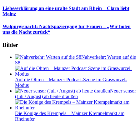
Liebeserklärung an eine uralte Stadt am Rhein – Clara liebt
Mainz
Walpurgisnacht: Nachtspaziergang für Frauen – „Wir holen
uns die Nacht zurück“
Bilder
Nahverkehr: Warten auf die
S8
Auf die Ohren – Mainzer Podcast-Szene im Graswurzel-
Modus
Neuer sensor
(Juli / August) ab heute draußen
Die Könige des Krempels – Mainzer Krempelmarkt am
Rheinufer