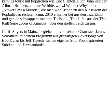
kam. Er tourte mit Popgrößen wie Eric Clapton, Elton John und den
Allman Brothers, er hatte Welthits wie „I Wonder Why“ oder
„Newer Saw a Miracle“, die man wohl schon zu den Klassikern der
Popballaden rechnen kann. 2010 erhielt er bei uns den Jazz Echo,
und gerade schwappt er mit dem Titelsong „This Life“ aus der TV-
Kult-Serie „Sons of Anarchy“ über den großen Teich zu uns.
Curtis Stigers in Mainz, begleitet nur von seinem Gitarristen James
Scholfield, mit einem Programm aus großartigen Coversongs von
Bob Dylan bis Jeff Tweedy, seinen eigenen Soul-Pop inspirierten
Stücken und Jazzstandards.