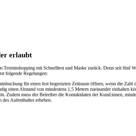
er erlaubt
m Terminshopping mit Schnelltest und Maske zurück. Denn seit fünf We
rst folgende Regelungen:
inbuchung für einen fest begrenzten Zeitraum öffnen, wenn die Zahl 
tändig einen Abstand von mindestens 1,5 Metern zueinander einhalten k
 sein. Zudem muss der Betreiber die Kontaktdaten der Kund:innen, min
 des Aufenthaltes erheben.