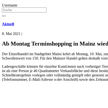
Username
Aktuell
8. Mai 2021
|
Ab Montag Terminshopping in Mainz wied
Der Einzelhandel im Stadtgebiet Mainz kehrt ab Montag, 10. Mai, zu
Schwellenwert von 150. Für den Mainzer Handel gelten deshalb vore
Ladengeschäfte können für einzelne Kund:innen nach vorheriger Term
ist als eine Person je 40 Quadratmeter Verkaufsfläche und diese bes
Schnelltestergebnis vorlegen oder vollständig geimpft oder genesen
(Telefonnummer, E-Mail-Adresse o-der Anschrift) sowie den Zeitraum