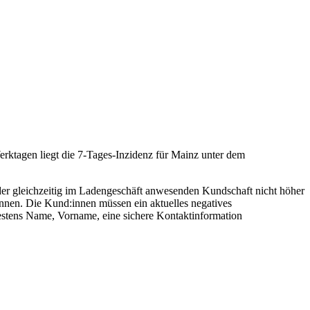
rktagen liegt die 7-Tages-Inzidenz für Mainz unter dem
der gleichzeitig im Ladengeschäft anwesenden Kundschaft nicht höher
önnen. Die Kund:innen müssen ein aktuelles negatives
destens Name, Vorname, eine sichere Kontaktinformation