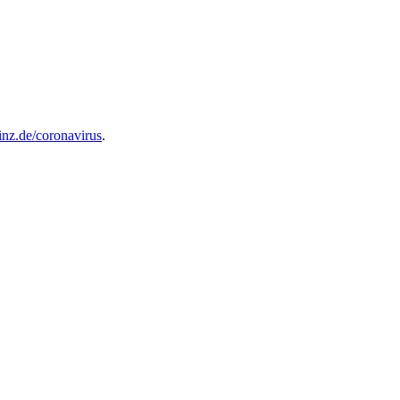
z.de/coronavirus
.