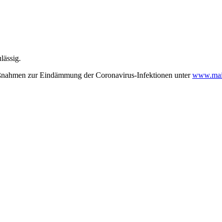
lässig.
aßnahmen zur Eindämmung der Coronavirus-Infektionen unter
www.main