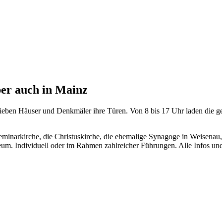
ber auch in Mainz
ieben Häuser und Denkmäler ihre Türen. Von 8 bis 17 Uhr laden die ges
Seminarkirche, die Christuskirche, die ehemalige Synagoge in Weisenau
eum. Individuell oder im Rahmen zahlreicher Führungen. Alle Infos un