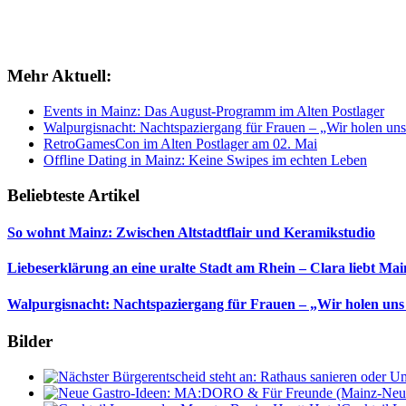
Mehr Aktuell:
Events in Mainz: Das August-Programm im Alten Postlager
Walpurgisnacht: Nachtspaziergang für Frauen – „Wir holen uns
RetroGamesCon im Alten Postlager am 02. Mai
Offline Dating in Mainz: Keine Swipes im echten Leben
Beliebteste Artikel
So wohnt Mainz: Zwischen Altstadtflair und Keramikstudio
Liebeserklärung an eine uralte Stadt am Rhein – Clara liebt Mai
Walpurgisnacht: Nachtspaziergang für Frauen – „Wir holen uns
Bilder