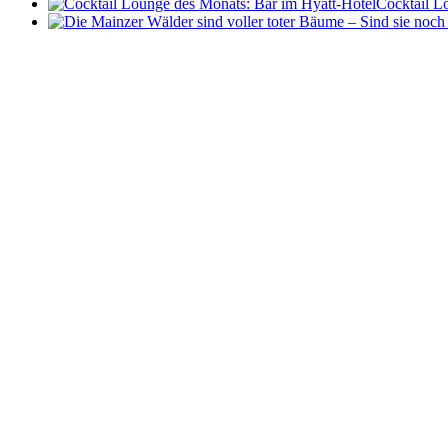
Cocktail L