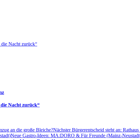
 die Nacht zurück“
nz
 die Nacht zurück“
Nächster Bürgerentscheid steht an: Rathaus
Neue Gastro-Ideen: MA:DORO & Für Freunde (Mainz-Neustadt